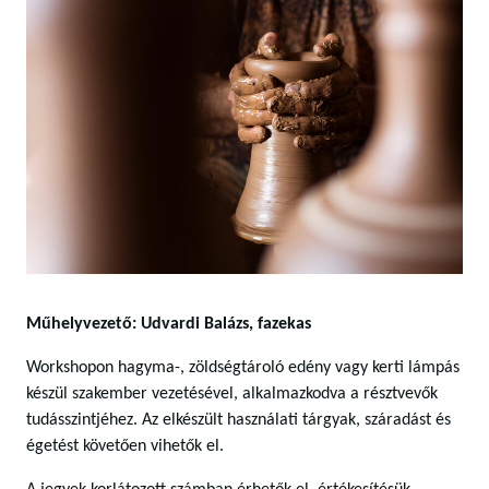
Műhelyvezető: Udvardi Balázs, fazekas
Workshopon hagyma-, zöldségtároló edény vagy kerti lámpás
készül szakember vezetésével, alkalmazkodva a résztvevők
tudásszintjéhez. Az elkészült használati tárgyak, száradást és
égetést követően vihetők el.