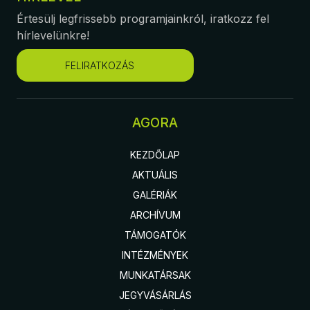
Értesülj legfrissebb programjainkról, iratkozz fel
hírlevelünkre!
FELIRATKOZÁS
AGORA
KEZDŐLAP
AKTUÁLIS
GALÉRIÁK
ARCHÍVUM
TÁMOGATÓK
INTÉZMÉNYEK
MUNKATÁRSAK
JEGYVÁSÁRLÁS