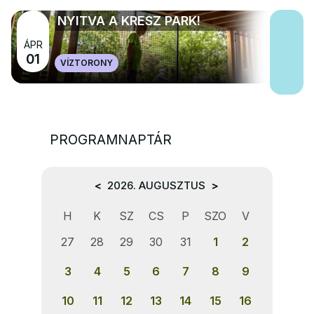
NYITVA A KRESZ PARK!
ÁPR
01
VÍZTORONY
PROGRAMNAPTÁR
<
2026. AUGUSZTUS
>
H
K
SZ
CS
P
SZO
V
27
28
29
30
31
1
2
3
4
5
6
7
8
9
10
11
12
13
14
15
16