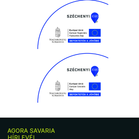
AGORA SAVARIA
HÍRLEVÉL