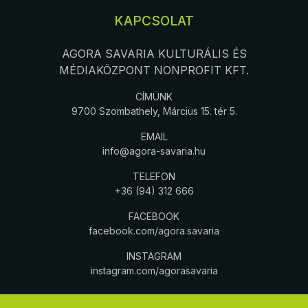
KAPCSOLAT
AGORA SAVARIA KULTURÁLIS ÉS
MÉDIAKÖZPONT NONPROFIT KFT.
CÍMÜNK
9700 Szombathely, Március 15. tér 5.
EMAIL
info@agora-savaria.hu
TELEFON
+36 (94) 312 666
FACEBOOK
facebook.com/agora.savaria
INSTAGRAM
instagram.com/agorasavaria