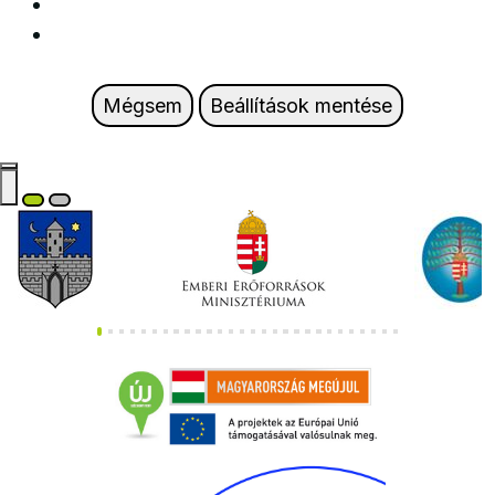
Mégsem
Beállítások mentése