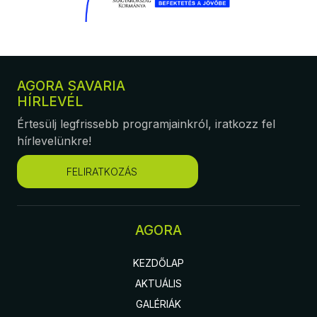
AGORA SAVARIA
HÍRLEVÉL
Értesülj legfrissebb programjainkról, iratkozz fel
hírlevelünkre!
FELIRATKOZÁS
AGORA
KEZDŐLAP
AKTUÁLIS
GALÉRIÁK