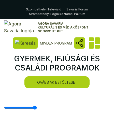
Szombathelyi Televízió
Savaria Fórum
Szombathelyi Foglalkoztatási Paktum
AGORA SAVARIA
KULTURÁLIS ÉS MÉDIAKÖZPONT
NONPROFIT KFT.
Kereső megnyitása
MINDEN PROGRAM
GYERMEK, IFJÚSÁGI ÉS
CSALÁDI PROGRAMOK
TOVÁBBIAK BETÖLTÉSE