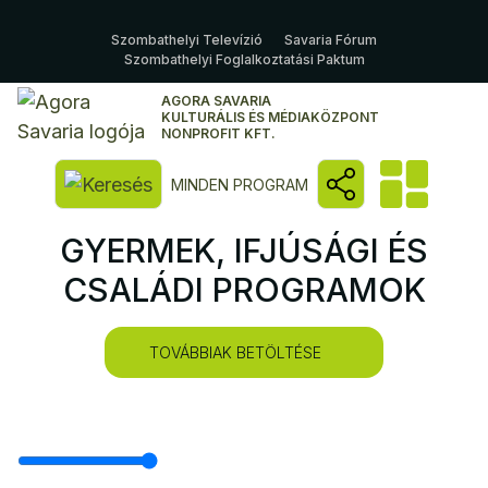
Szombathelyi Televízió
Savaria Fórum
Szombathelyi Foglalkoztatási Paktum
AGORA SAVARIA
KULTURÁLIS ÉS MÉDIAKÖZPONT
NONPROFIT KFT.
Kereső megnyitása
MINDEN PROGRAM
GYERMEK, IFJÚSÁGI ÉS
CSALÁDI PROGRAMOK
TOVÁBBIAK BETÖLTÉSE