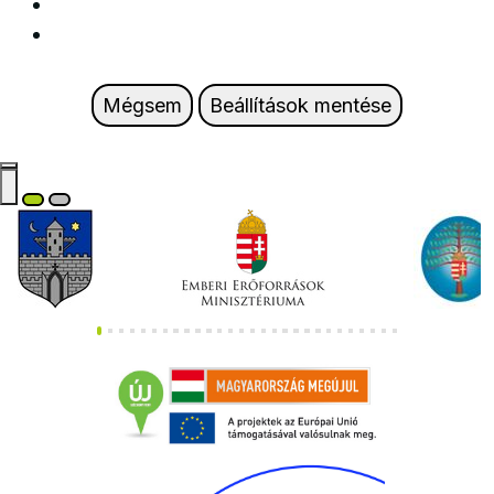
Mégsem
Beállítások mentése