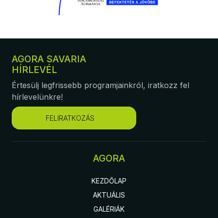
AGORA SAVARIA
HÍRLEVÉL
Értesülj legfrissebb programjainkról, iratkozz fel
hírlevelünkre!
FELIRATKOZÁS
AGORA
KEZDŐLAP
AKTUÁLIS
GALÉRIÁK