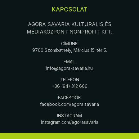
KAPCSOLAT
AGORA SAVARIA KULTURÁLIS ÉS
MÉDIAKÖZPONT NONPROFIT KFT.
CÍMÜNK
9700 Szombathely, Március 15. tér 5.
EMAIL
info@agora-savaria.hu
TELEFON
+36 (94) 312 666
FACEBOOK
facebook.com/agora.savaria
INSTAGRAM
instagram.com/agorasavaria