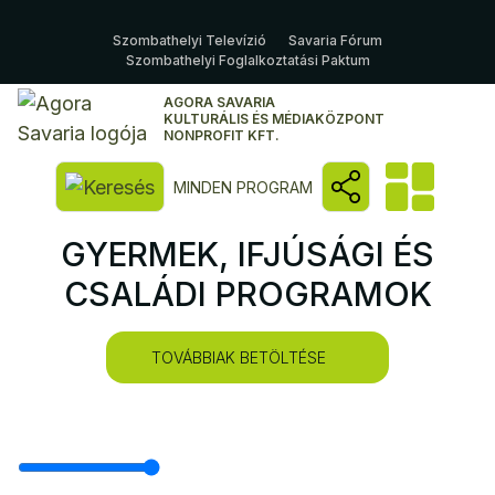
Szombathelyi Televízió
Savaria Fórum
Szombathelyi Foglalkoztatási Paktum
AGORA SAVARIA
KULTURÁLIS ÉS MÉDIAKÖZPONT
NONPROFIT KFT.
Kereső megnyitása
MINDEN PROGRAM
GYERMEK, IFJÚSÁGI ÉS
CSALÁDI PROGRAMOK
TOVÁBBIAK BETÖLTÉSE