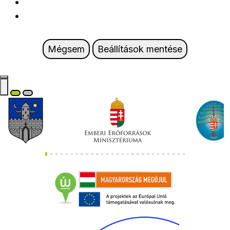
Mégsem
Beállítások mentése