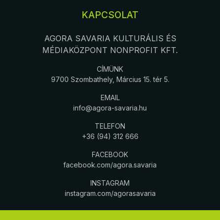
KAPCSOLAT
AGORA SAVARIA KULTURÁLIS ÉS
MÉDIAKÖZPONT NONPROFIT KFT.
CÍMÜNK
9700 Szombathely, Március 15. tér 5.
EMAIL
info@agora-savaria.hu
TELEFON
+36 (94) 312 666
FACEBOOK
facebook.com/agora.savaria
INSTAGRAM
instagram.com/agorasavaria