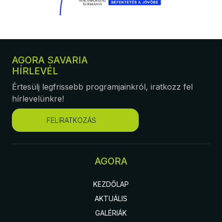
AGORA SAVARIA
HÍRLEVÉL
Értesülj legfrissebb programjainkról, iratkozz fel
hírlevelünkre!
FELIRATKOZÁS
AGORA
KEZDŐLAP
AKTUÁLIS
GALÉRIÁK