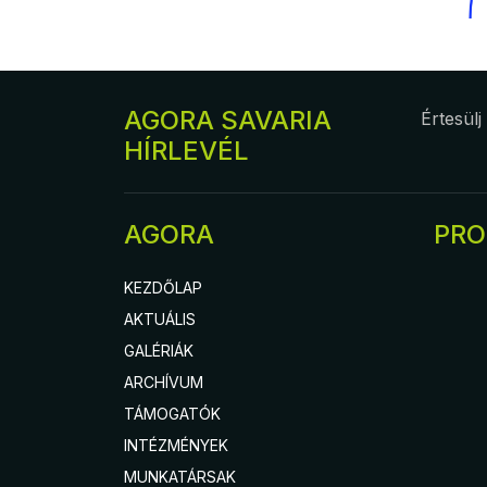
AGORA SAVARIA
Értesülj
HÍRLEVÉL
AGORA
PR
KEZDŐLAP
AKTUÁLIS
GALÉRIÁK
ARCHÍVUM
TÁMOGATÓK
INTÉZMÉNYEK
MUNKATÁRSAK