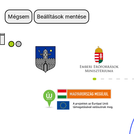
Mégsem
Beállítások mentése