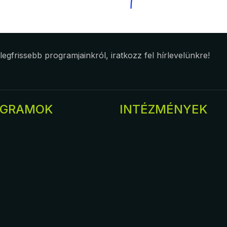
 legfrissebb programjainkról, iratkozz fel hírlevelünkre!
OGRAMOK
INTÉZMÉNYEK