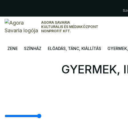
Sz
AGORA SAVARIA
KULTURÁLIS ÉS MÉDIAKÖZPONT
NONPROFIT KFT.
ZENE
SZÍNHÁZ
ELŐADÁS, TÁNC, KIÁLLÍTÁS
GYERMEK, 
GYERMEK, 