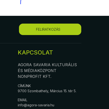
FELIRATKOZÁS
KAPCSOLAT
AGORA SAVARIA KULTURÁLIS
ÉS MÉDIAKÖZPONT
NONPROFIT KFT.
CÍMÜNK
9700 Szombathely, Március 15. tér 5.
EMAIL
info@agora-savaria.hu