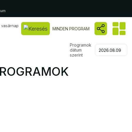
tum
, vasárnap
Kereső megnyitása
MINDEN PROGRAM
Programok
dátum
2026.08.09.
szerint
 PROGRAMOK