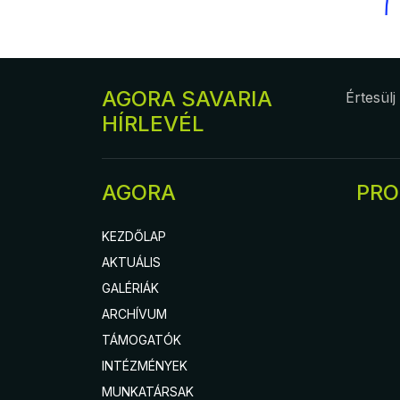
AGORA SAVARIA
Értesülj
HÍRLEVÉL
AGORA
PR
KEZDŐLAP
AKTUÁLIS
GALÉRIÁK
ARCHÍVUM
TÁMOGATÓK
INTÉZMÉNYEK
MUNKATÁRSAK