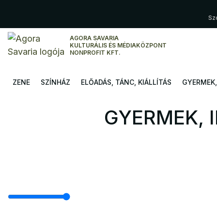
Sz
AGORA SAVARIA
KULTURÁLIS ÉS MÉDIAKÖZPONT
NONPROFIT KFT.
ZENE
SZÍNHÁZ
ELŐADÁS, TÁNC, KIÁLLÍTÁS
GYERMEK, 
GYERMEK, 