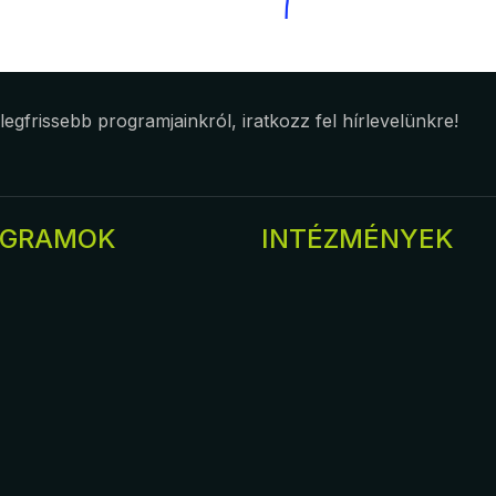
 legfrissebb programjainkról, iratkozz fel hírlevelünkre!
OGRAMOK
INTÉZMÉNYEK