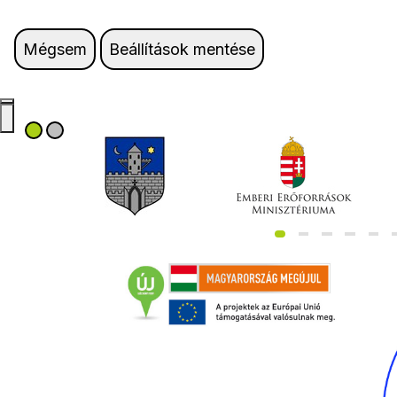
Mégsem
Beállítások mentése