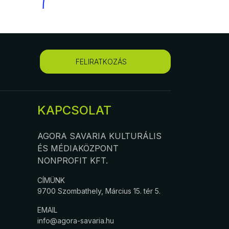
FELIRATKOZÁS
KAPCSOLAT
AGORA SAVARIA KULTURÁLIS
ÉS MÉDIAKÖZPONT
NONPROFIT KFT.
CÍMÜNK
9700 Szombathely, Március 15. tér 5.
EMAIL
info@agora-savaria.hu