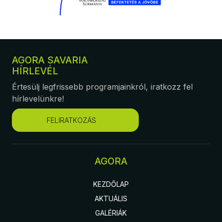
AGORA SAVARIA
HÍRLEVÉL
Értesülj legfrissebb programjainkról, iratkozz fel
hírlevelünkre!
FELIRATKOZÁS
AGORA
KEZDŐLAP
AKTUÁLIS
GALÉRIÁK