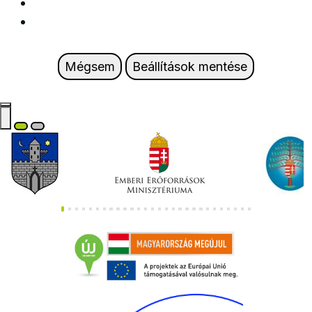
Mégsem
Beállítások mentése