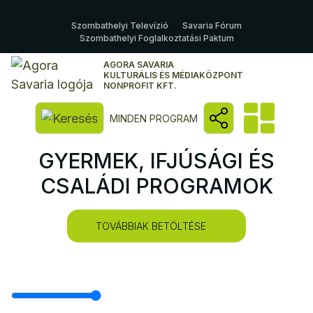
Szombathelyi Televízió
Savaria Fórum
Szombathelyi Foglalkoztatási Paktum
AGORA SAVARIA
KULTURÁLIS ÉS MÉDIAKÖZPONT
NONPROFIT KFT.
Kereső megnyitása
MINDEN PROGRAM
GYERMEK, IFJÚSÁGI ÉS
CSALÁDI PROGRAMOK
TOVÁBBIAK BETÖLTÉSE