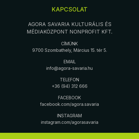
KAPCSOLAT
AGORA SAVARIA KULTURÁLIS ÉS
MÉDIAKÖZPONT NONPROFIT KFT.
CÍMÜNK
9700 Szombathely, Március 15. tér 5.
EMAIL
info@agora-savaria.hu
TELEFON
+36 (94) 312 666
FACEBOOK
facebook.com/agora.savaria
INSTAGRAM
instagram.com/agorasavaria