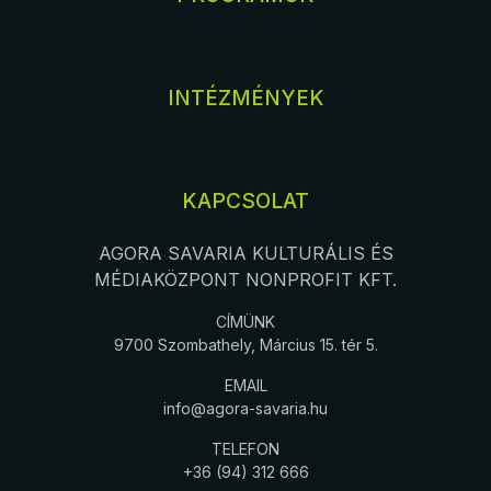
INTÉZMÉNYEK
KAPCSOLAT
AGORA SAVARIA KULTURÁLIS ÉS
MÉDIAKÖZPONT NONPROFIT KFT.
CÍMÜNK
9700 Szombathely, Március 15. tér 5.
EMAIL
info@agora-savaria.hu
TELEFON
+36 (94) 312 666