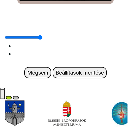
Mégsem
Beállítások mentése