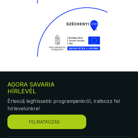
AGORA SAVARIA
HÍRLEVÉL
Értesülj legfrissebb programjainkról, iratkozz fel
hírlevelünkre!
FELIRATKOZÁS