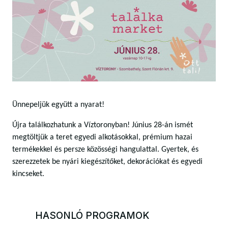
Ünnepeljük együtt a nyarat!
Újra találkozhatunk a Víztoronyban! Június 28-án ismét
megtöltjük a teret egyedi alkotásokkal, prémium hazai
termékekkel és persze közösségi hangulattal. Gyertek, és
szerezzetek be nyári kiegészítőket, dekorációkat és egyedi
kincseket.
HASONLÓ PROGRAMOK