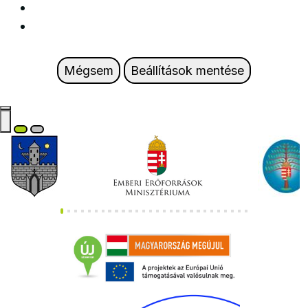
Mégsem
Beállítások mentése