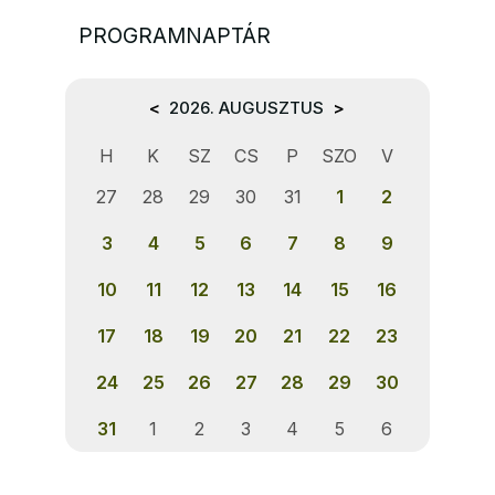
PROGRAMNAPTÁR
<
2026. AUGUSZTUS
>
H
K
SZ
CS
P
SZO
V
27
28
29
30
31
1
2
3
4
5
6
7
8
9
10
11
12
13
14
15
16
17
18
19
20
21
22
23
24
25
26
27
28
29
30
31
1
2
3
4
5
6