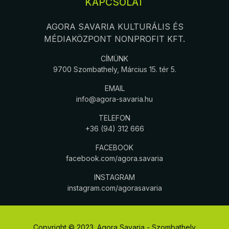
KAPCSOLAT
AGORA SAVARIA KULTURÁLIS ÉS
MÉDIAKÖZPONT NONPROFIT KFT.
CÍMÜNK
9700 Szombathely, Március 15. tér 5.
EMAIL
info@agora-savaria.hu
TELEFON
+36 (94) 312 666
FACEBOOK
facebook.com/agora.savaria
INSTAGRAM
instagram.com/agorasavaria
Copyright © 2023. Agora Savaria - Szombathely