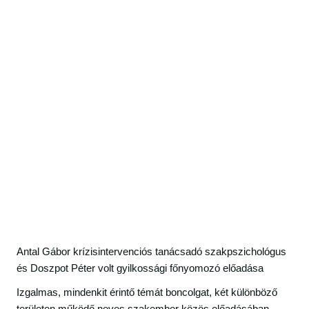
Antal Gábor krízisintervenciós tanácsadó szakpszichológus
és Doszpot Péter volt gyilkossági főnyomozó előadása
Izgalmas, mindenkit érintő témát boncolgat, két különböző