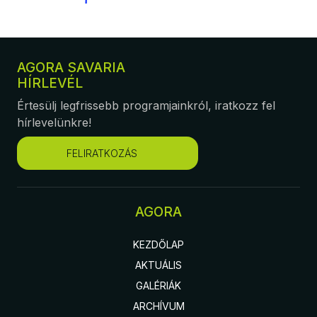
AGORA SAVARIA
HÍRLEVÉL
Értesülj legfrissebb programjainkról, iratkozz fel
hírlevelünkre!
FELIRATKOZÁS
AGORA
KEZDŐLAP
AKTUÁLIS
GALÉRIÁK
ARCHÍVUM