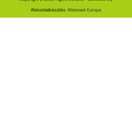
Weboldalkészítés:
Webmark Europe