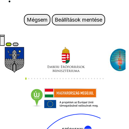
Mégsem
Beállítások mentése