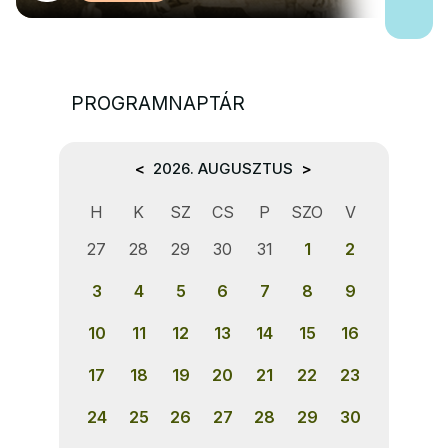
PROGRAMNAPTÁR
<
2026. AUGUSZTUS
>
H
K
SZ
CS
P
SZO
V
27
28
29
30
31
1
2
3
4
5
6
7
8
9
10
11
12
13
14
15
16
17
18
19
20
21
22
23
24
25
26
27
28
29
30