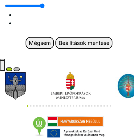
Mégsem
Beállítások mentése