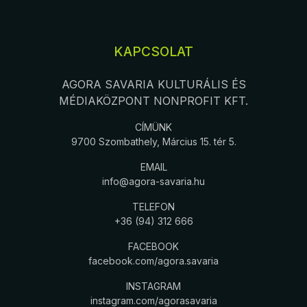
KAPCSOLAT
AGORA SAVARIA KULTURÁLIS ÉS
MÉDIAKÖZPONT NONPROFIT KFT.
CÍMÜNK
9700 Szombathely, Március 15. tér 5.
EMAIL
info@agora-savaria.hu
TELEFON
+36 (94) 312 666
FACEBOOK
facebook.com/agora.savaria
INSTAGRAM
instagram.com/agorasavaria