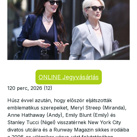
ONLINE Jegyvásárlás
120 perc, 2026 (12)
Húsz évvel azután, hogy először eljátszották
emblematikus szerepeiket, Meryl Streep (Miranda),
Anne Hathaway (Andy), Emily Blunt (Emily) és
Stanley Tucci (Nigel) visszatérnek New York City
divatos utcáira és a Runway Magazin sikkes irodáiba