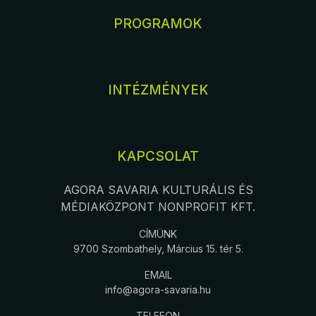
PROGRAMOK
INTÉZMÉNYEK
KAPCSOLAT
AGORA SAVARIA KULTURÁLIS ÉS
MÉDIAKÖZPONT NONPROFIT KFT.
CÍMÜNK
9700 Szombathely, Március 15. tér 5.
EMAIL
info@agora-savaria.hu
TELEFON