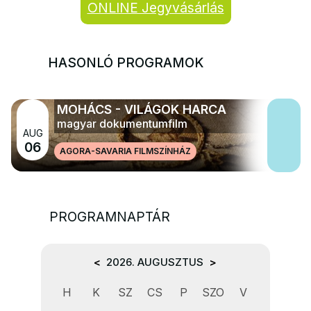
ONLINE Jegyvásárlás
HASONLÓ PROGRAMOK
MOHÁCS - VILÁGOK HARCA
magyar dokumentumfilm
AUG
06
AGORA-SAVARIA FILMSZÍNHÁZ
PROGRAMNAPTÁR
<
2026. AUGUSZTUS
>
H
K
SZ
CS
P
SZO
V