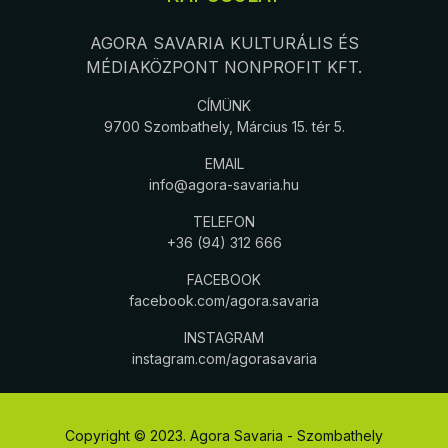
AGORA SAVARIA KULTURÁLIS ÉS
MÉDIAKÖZPONT NONPROFIT KFT.
CÍMÜNK
9700 Szombathely, Március 15. tér 5.
EMAIL
info@agora-savaria.hu
TELEFON
+36 (94) 312 666
FACEBOOK
facebook.com/agora.savaria
INSTAGRAM
instagram.com/agorasavaria
Copyright © 2023. Agora Savaria - Szombathely