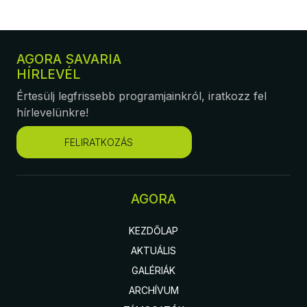
AGORA SAVARIA
HÍRLEVÉL
Értesülj legfrissebb programjainkról, iratkozz fel
hírlevelünkre!
FELIRATKOZÁS
AGORA
KEZDŐLAP
AKTUÁLIS
GALÉRIÁK
ARCHÍVUM