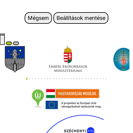
Mégsem
Beállítások mentése