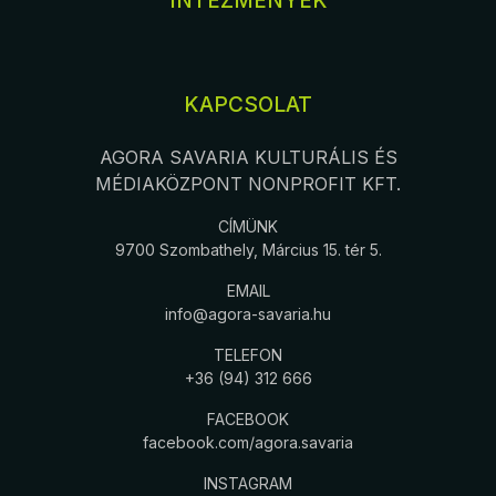
INTÉZMÉNYEK
KAPCSOLAT
AGORA SAVARIA KULTURÁLIS ÉS
MÉDIAKÖZPONT NONPROFIT KFT.
CÍMÜNK
9700 Szombathely, Március 15. tér 5.
EMAIL
info@agora-savaria.hu
TELEFON
+36 (94) 312 666
FACEBOOK
facebook.com/agora.savaria
INSTAGRAM