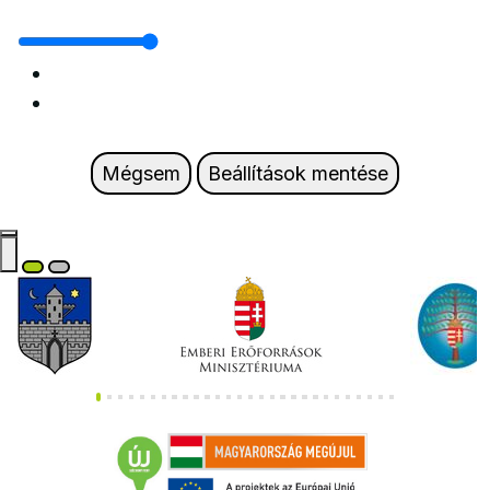
Mégsem
Beállítások mentése