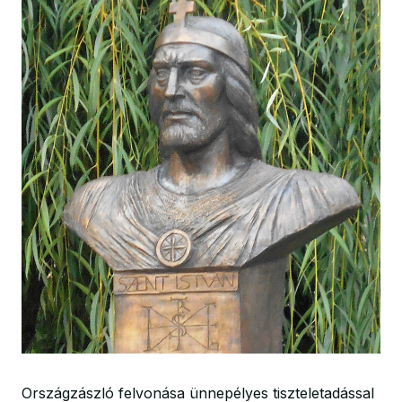
Országzászló felvonása ünnepélyes tiszteletadással