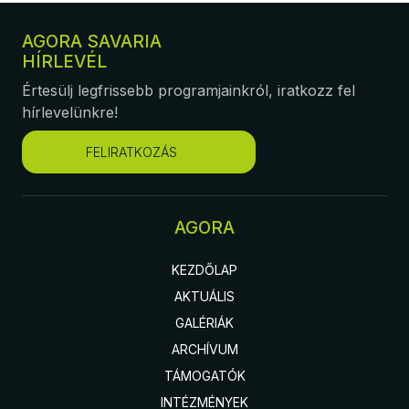
AGORA SAVARIA
HÍRLEVÉL
Értesülj legfrissebb programjainkról, iratkozz fel
hírlevelünkre!
FELIRATKOZÁS
AGORA
KEZDŐLAP
AKTUÁLIS
GALÉRIÁK
ARCHÍVUM
TÁMOGATÓK
INTÉZMÉNYEK