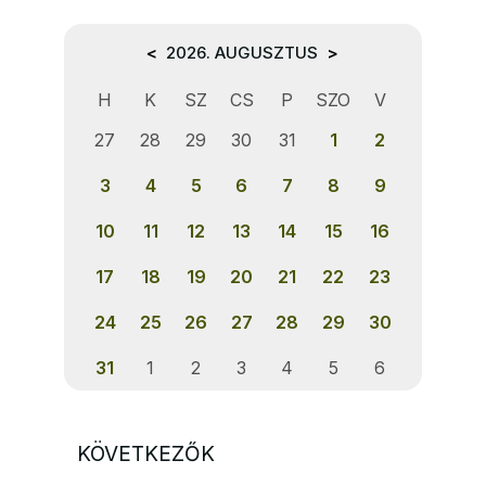
<
2026. AUGUSZTUS
>
H
K
SZ
CS
P
SZO
V
27
28
29
30
31
1
2
3
4
5
6
7
8
9
10
11
12
13
14
15
16
17
18
19
20
21
22
23
24
25
26
27
28
29
30
31
1
2
3
4
5
6
KÖVETKEZŐK