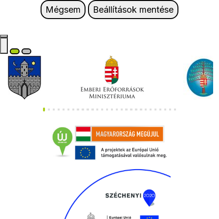
Mégsem
Beállítások mentése